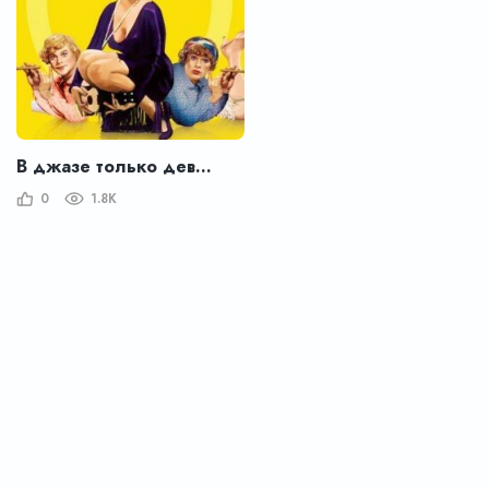
В джазе только девушки
0
1.8K