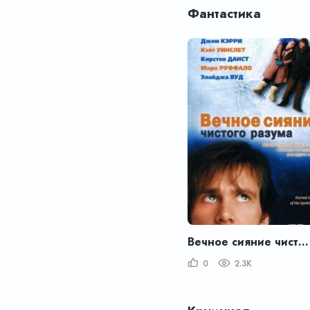
Фантастика
Вечное сияние чистого разума
0
2.3K