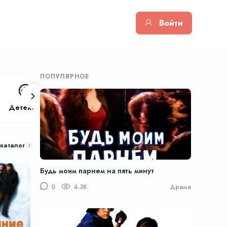
Войти
ПОПУЛЯРНОЕ
Детектив
Фэнтези
Приключения
каталог
Будь моим парнем на пять минут
0
4.3K
Драма