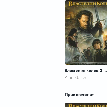
Властелин колец 3 : Возвращение короля
0
1.7K
Приключения