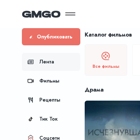
Каталог фильмов
Опубликовать
Лента
Все фильмы
Фильмы
Драма
Рецепты
Тик Ток
Соцсети