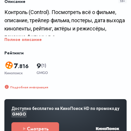
Описание
Контроль (Control). Посмотреть всё о фильме,
описание, трейлер фильма, постеры, дата выхода
киноленты, рейтинг, актёры и режиссёры,
похожие фильмы в э...
Полное описание
Рейтинги
7
9
.816
(1)
GMGO
Кинопоиск
Подробная информация
Доступно бесплатно на КиноПоиск HD по промокоду
GMGO
Смотреть