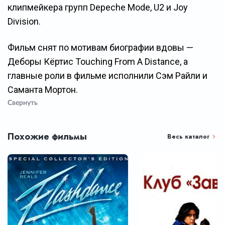
клипмейкера групп Depeche Mode, U2 и Joy
Division.
Фильм снят по мотивам биографии вдовы —
Деборы Кёртис Touching From A Distance, а
главные роли в фильме исполнили Сэм Райли и
Саманта Мортон.
Свернуть
Похожие фильмы
Весь каталог