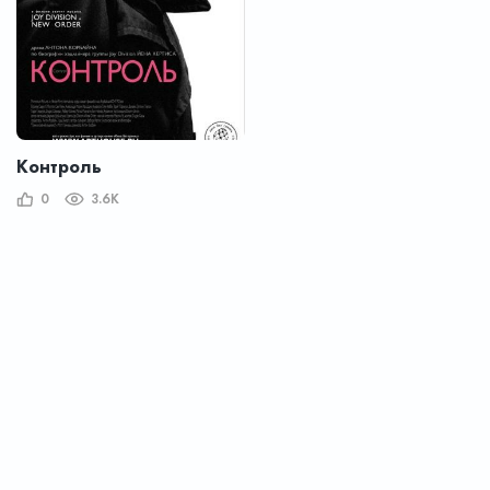
Контроль
0
3.6K