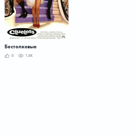
Бестолковые
0
1.5K