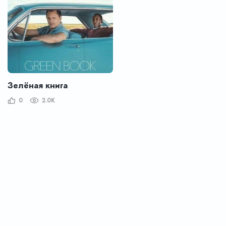
Зелёная книга
0
2.0K