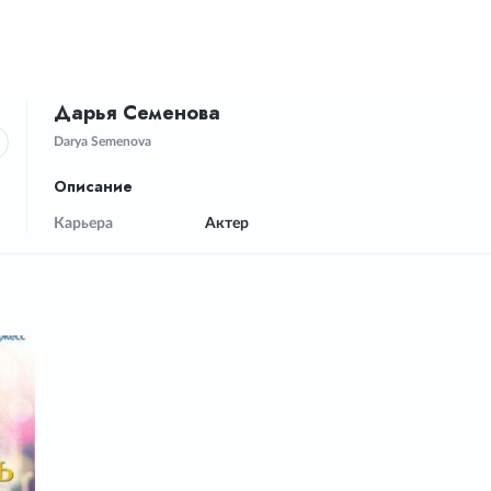
Дарья Семенова
Darya Semenova
Описание
Карьера
Актер