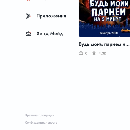
Приложения
Хенд Мейд
Будь моим парнем на пять минут
0
4.3K
Правила площадки
Конфиденциальность