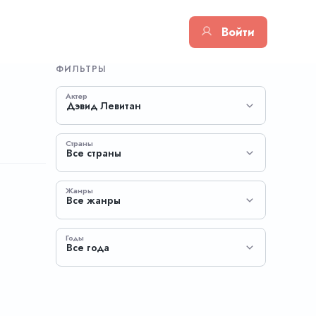
Войти
ФИЛЬТРЫ
Актер
Дэвид Левитан
Страны
Все страны
Жанры
Все жанры
Годы
Все года