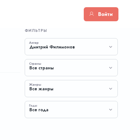
Войти
ФИЛЬТРЫ
Актер
Дмитрий Филимонов
Страны
Все страны
Жанры
Все жанры
Годы
Все года