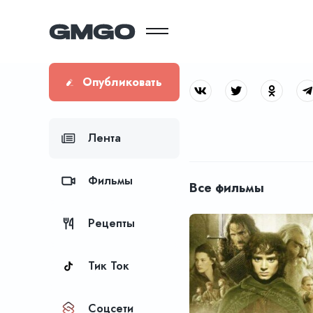
Опубликовать
Лента
Фильмы
Все фильмы
Рецепты
Тик Ток
Соцсети