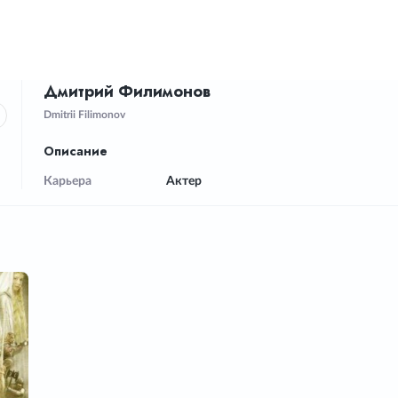
Дмитрий Филимонов
Dmitrii Filimonov
Описание
Карьера
Актер