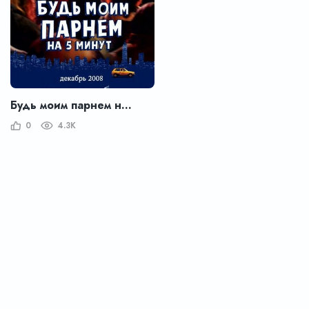
Будь моим парнем на пять минут
0
4.3K