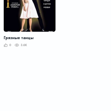
Грязные танцы
0
3.6K