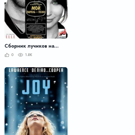
Сборник лучиков надежды / Мой парень – псих
0
1.8K