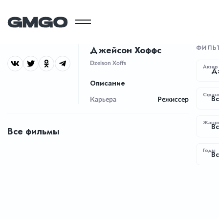
ФИЛЬ
Джейсон Хоффс
Dzeison Xoffs
Актер
Д
Описание
Стран
Вс
Карьера
Режиссер
Жанр
В
Все фильмы
Годы
Вс