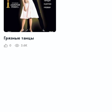
Грязные танцы
0
3.6K