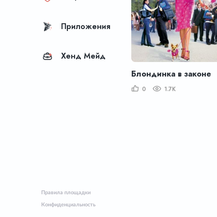
Приложения
Хенд Мейд
Блондинка в законе
0
1.7K
Правила площадки
Конфиденциальность