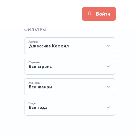
Войти
ФИЛЬТРЫ
Актер
Джессика Коффил
Страны
Все страны
Жанры
Все жанры
Годы
Все года