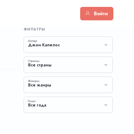
Войти
ФИЛЬТРЫ
Актер
Джон Капелос
Страны
Все страны
Жанры
Все жанры
Годы
Все года