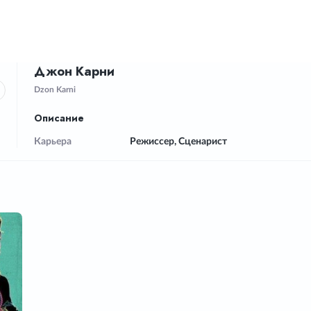
Джон Карни
Dzon Karni
Описание
Карьера
Режиссер, Сценарист