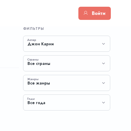
Войти
ФИЛЬТРЫ
Актер
Джон Карни
Страны
Все страны
Жанры
Все жанры
Годы
Все года