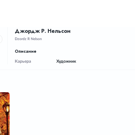
Джордж Р. Нельсон
Dzordz R Nelson
Описание
Карьера
Художник