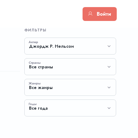
Войти
ФИЛЬТРЫ
Актер
Джордж Р. Нельсон
Страны
Все страны
Жанры
Все жанры
Годы
Все года