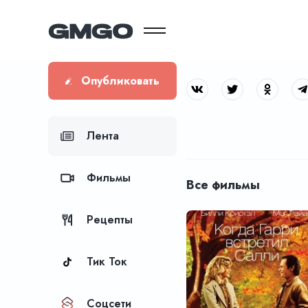
Опубликовать
Лента
Фильмы
Все фильмы
Рецепты
Тик Ток
Соцсети