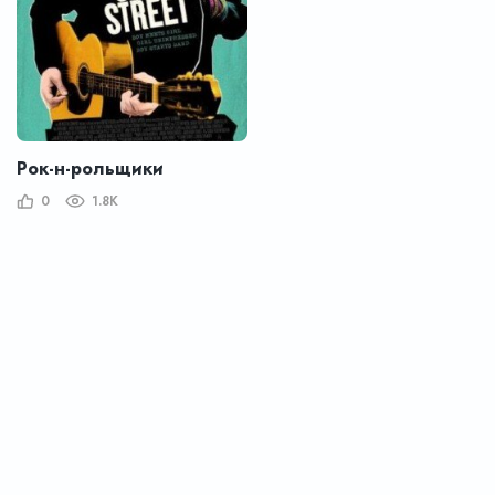
Рок-н-рольщики
0
1.8K