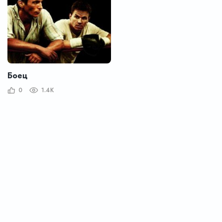
Боец
0
1.4K