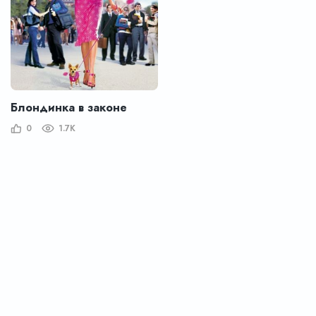
Блондинка в законе
0
1.7K