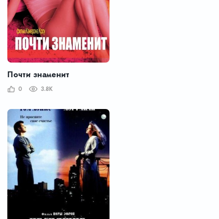
Почти знаменит
0
3.8K