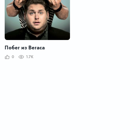
Побег из Вегаса
0
1.7K