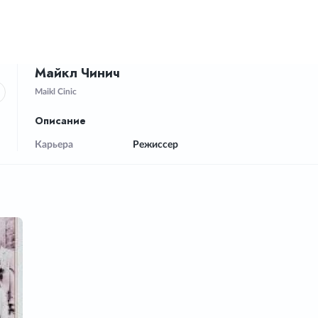
Майкл Чинич
Maikl Cinic
Описание
Карьера
Режиссер