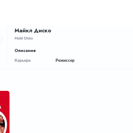
Майкл Диско
Maikl Disko
Описание
Карьера
Режиссер