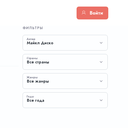
Войти
ФИЛЬТРЫ
Актер
Майкл Диско
Страны
Все страны
Жанры
Все жанры
Годы
Все года