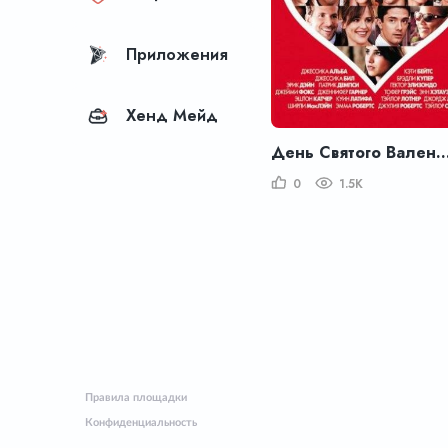
Приложения
Хенд Мейд
День Святого Вале
0
1.5K
Правила площадки
Конфиденциальность