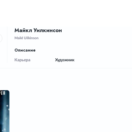
Майкл Уилкинсон
Maikl Uilkinson
Описание
Карьера
Художник