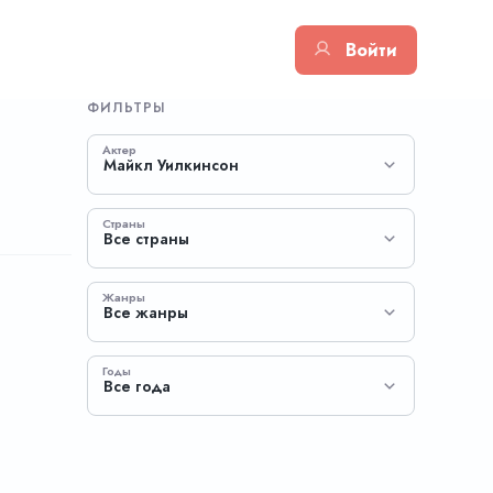
Войти
ФИЛЬТРЫ
Актер
Майкл Уилкинсон
Страны
Все страны
Жанры
Все жанры
Годы
Все года