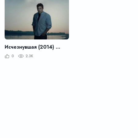
Исчезнувшая (2014) – Gone Girl
0
2.3K