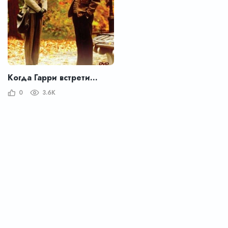
Когда Гарри встретил Салли
0
3.6K