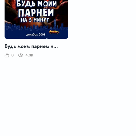
Будь моим парнем на пять минут
0
4.3K