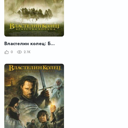
Властелин колец: Братство кольца
0
2.1K