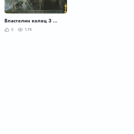
Властелин колец 3 : Возвращение короля
0
1.7K