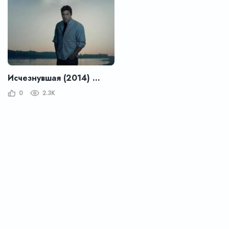
Исчезнувшая (2014) – Gone Girl
0
2.3K