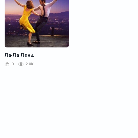
Ла-Ла Ленд
0
2.0K