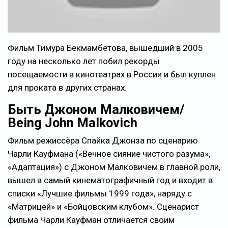
Фильм Тимура Бекмамбетова, вышедший в 2005
году на несколько лет побил рекорды
посещаемости в кинотеатрах в России и был куплен
для проката в других странах.
Быть Джоном Малковичем/
Being John Malkovich
Фильм режиссёра Спайка Джонза по сценарию
Чарли Кауфмана («Вечное сияние чистого разума»,
«Адаптация») с Джоном Малковичем в главной роли,
вышел в самый кинематографичный год и входит в
списки «Лучшие фильмы 1999 года», наряду с
«Матрицей» и «Бойцовским клубом». Сценарист
фильма Чарли Кауфман отличается своим