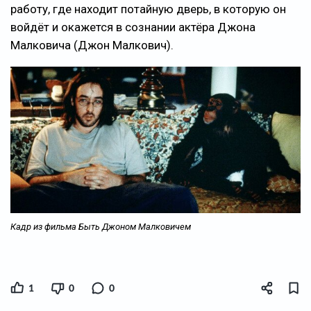
работу, где находит потайную дверь, в которую он
войдёт и окажется в сознании актёра Джона
Малковича (Джон Малкович).
Кадр из фильма Быть Джоном Малковичем
1
0
0