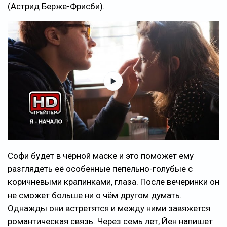
(Астрид Берже-Фрисби).
Софи будет в чёрной маске и это поможет ему
разглядеть её особенные пепельно-голубые с
коричневыми крапинками, глаза. После вечеринки он
не сможет больше ни о чём другом думать.
Однажды они встретятся и между ними завяжется
романтическая связь. Через семь лет, Йен напишет