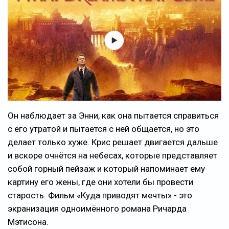
Он наблюдает за Энни, как она пытается справиться
с его утратой и пытается с ней общается, но это
делает только хуже. Крис решает двигается дальше
и вскоре очнётся на небесах, которые представляет
собой горный пейзаж и который напоминает ему
картину его жены, где они хотели бы провести
старость. Фильм «Куда приводят мечты» - это
экранизация одноимённого романа Ричарда
Мэтисона.