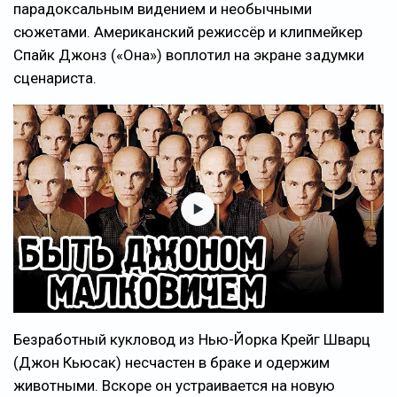
парадоксальным видением и необычными
сюжетами. Американский режиссёр и клипмейкер
Спайк Джонз («Она») воплотил на экране задумки
сценариста.
Безработный кукловод из Нью-Йорка Крейг Шварц
(Джон Кьюсак) несчастен в браке и одержим
животными. Вскоре он устраивается на новую