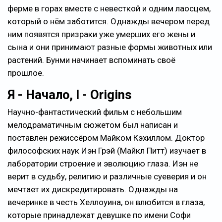
ферме в горах вместе с невесткой и одним лаосцем,
который о нём заботится. Однажды вечером перед
ним появятся призраки уже умерших его жены и
сына и они принимают разные формы животных или
растений. Бунми начинает вспоминать своё
прошлое.
Я - Начало, I - Origins
Научно-фантастический фильм с небольшим
мелодраматичным сюжетом был написан и
поставлен режиссёром Майком Кэхиллом. Доктор
философских наук Иэн Грэй (Майкл Питт) изучает в
лаборатории строение и эволюцию глаза. Иэн не
верит в судьбу, религию и различные суеверия и он
мечтает их дискредитировать. Однажды на
вечеринке в честь Хеллоуина, он влюбится в глаза,
которые принадлежат девушке по имени Софи