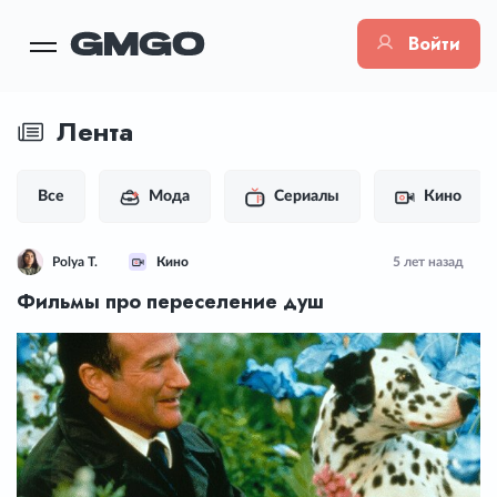
Войти
Лента
Все
Мода
Сериалы
Кино
Polya T.
Кино
5 лет назад
Фильмы про переселение душ