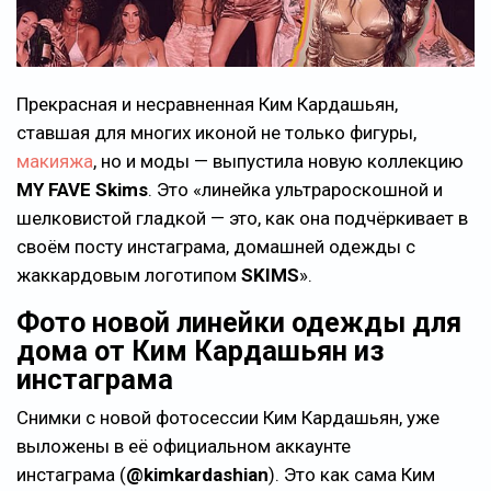
Прекрасная и несравненная Ким Кардашьян,
ставшая для многих иконой не только фигуры,
макияжа
, но и моды — выпустила новую коллекцию
MY FAVE Skims
. Это
линейка ультрароскошной и
шелковистой гладкой — это, как она подчёркивает в
своём посту инстаграма, домашней одежды с
жаккардовым логотипом
SKIMS
.
Фото новой линейки одежды для
дома от Ким Кардашьян из
инстаграма
Снимки с новой фотосессии Ким Кардашьян, уже
выложены в её официальном аккаунте
инстаграма (
@kimkardashian
). Это как сама Ким