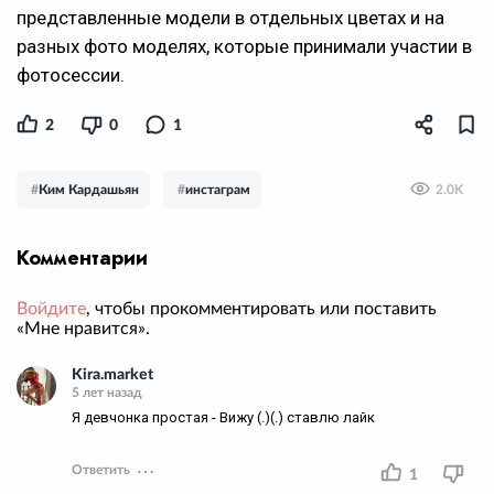
представленные модели в отдельных цветах и на
разных фото моделях, которые принимали участии в
фотосессии.
2
0
1
#
Ким Кардашьян
#
инстаграм
2.0K
Комментарии
Войдите
, чтобы прокомментировать или поставить
«Мне нравится».
Kira.market
5 лет назад
Я девчонка простая - Вижу (.)(.) ставлю лайк
Ответить
1