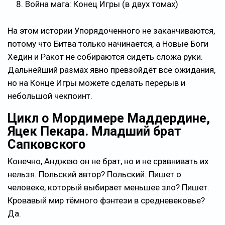
Война мага: Конец Игры (в двух томах)
На этом истории Упорядоченного не заканчиваются,
потому что Битва только начинается, а Новые Боги
Хедин и Ракот не собираются сидеть сложа руки.
Дальнейший размах явно превзойдёт все ожидания,
но на Конце Игры можете сделать перерыв и
небольшой чекпоинт.
Цикл о Мордимере Маддердине,
Яцек Пекара. Младший брат
Сапковского
Конечно, Анджею он не брат, но и не сравнивать их
нельзя. Польский автор? Польский. Пишет о
человеке, который выбирает меньшее зло? Пишет.
Кровавый мир тёмного фэнтези в средневековье?
Да.