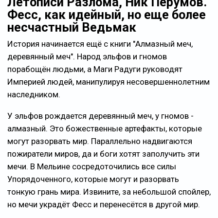
Летописи Разлома, Ник Перумов.
Фесс, как идейный, но еще более
несчастный Ведьмак
История начинается ещё с книги "Алмазный меч,
деревянный меч". Народ эльфов и гномов
порабощён людьми, а Маги Радуги руководят
Империей людей, манипулируя несовершеннолетним
наследником.
У эльфов рождается деревянный меч, у гномов -
алмазный. Это божественные артефакты, которые
могут разорвать мир. Параллельно надвигаются
пожиратели миров, да и боги хотят заполучить эти
мечи. В Мельине сосредоточились все силы
Упорядоченного, которые могут и разорвать
тонкую грань мира. Извините, за небольшой спойлер,
но мечи украдёт Фесс и перенесётся в другой мир.