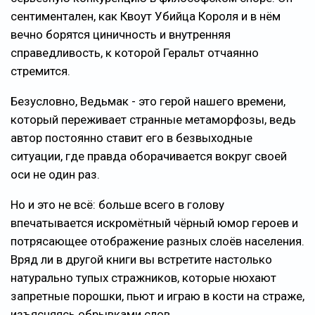
сентиментален, как Квоут Убийца Короля и в нём
вечно борятся циничность и внутренняя
справедливость, к которой Геральт отчаянно
стремится.
Безусловно, Ведьмак - это герой нашего времени,
который переживает странные метаморфозы, ведь
автор постоянно ставит его в безвыходные
ситуации, где правда оборачивается вокруг своей
оси не один раз.
Но и это не всё: больше всего в голову
впечатывается искромётный чёрный юмор героев и
потрясающее отображение разных слоёв населения.
Вряд ли в другой книги вы встретите настолько
натурально тупых стражников, которые нюхают
запретные порошки, пьют и играю в кости на страже,
изъясняясь обрывками слов.