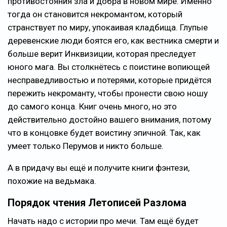
противостояния зла и добра в новом мире. Именно
тогда он становится некромантом, который
странствует по миру, упокаивая кладбища. Глупые
деревенские люди боятся его, как вестника смерти и
больше верит Инквизиции, которая преследует
юного мага. Вы столкнётесь с поистине вопиющей
несправедливостью и потерями, которые придётся
пережить некроманту, чтобы пронести свою ношу
до самого конца. Книг очень много, но это
действительно достойно вашего внимания, потому
что в концовке будет воистину эпичной. Так, как
умеет только Перумов и никто больше.
А в придачу вы ещё и получите книги фэнтези,
похожие на ведьмака.
Порядок чтения Летописей Разлома
Начать надо с истории про мечи. Там ещё будет