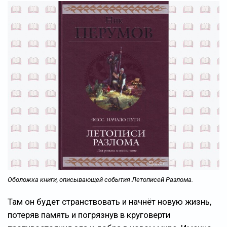
Оболожка книги, описывающей события Летописей Разлома.
Там он будет странствовать и начнёт новую жизнь,
потеряв память и погрязнув в круговерти