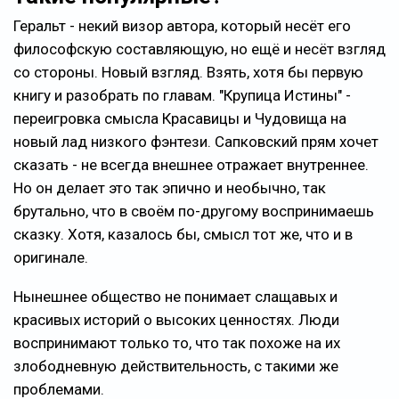
Геральт - некий визор автора, который несёт его
философскую составляющую, но ещё и несёт взгляд
со стороны. Новый взгляд. Взять, хотя бы первую
книгу и разобрать по главам. "Крупица Истины" -
переигровка смысла Красавицы и Чудовища на
новый лад низкого фэнтези. Сапковский прям хочет
сказать - не всегда внешнее отражает внутреннее.
Но он делает это так эпично и необычно, так
брутально, что в своём по-другому воспринимаешь
сказку. Хотя, казалось бы, смысл тот же, что и в
оригинале.
Нынешнее общество не понимает слащавых и
красивых историй о высоких ценностях. Люди
воспринимают только то, что так похоже на их
злободневную действительность, с такими же
проблемами.