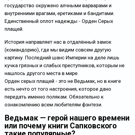
государство окружено алчными варварами и
внутренними врагами, еретиками и бандитами.
Единственный оплот надежды - Орден Серых
плащей.
История направляет нас в отдалённый замок
(командорию), где мы видим совсем другую
картину. Последний шанс Империи на деле лишь
кучка грязных и слабых преступников, которым не
нашлось другого места в мире.
Орден серых плащей - это не Ведьмак, но в книге
есть нечто от того настроения, которое дано
передать именно полякам. Обязательно к
ознакомлению всем любителям фэнтези.
Ведьмак — герой нашего времени
или почему книги Сапковского
такие популярные?