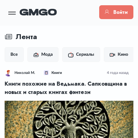
Войти
Лента
Все
Мода
Сериалы
Кино
Николай М.
Книги
4 года назад
Книги похожие на Ведьмака. Сапковщина в
новых и старых книгах фэнтези