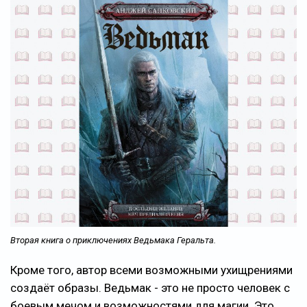
Вторая книга о приключениях Ведьмака Геральта.
Кроме того, автор всеми возможными ухищрениями
создаёт образы. Ведьмак - это не просто человек с
боевым мечом и возможностями для магии. Это