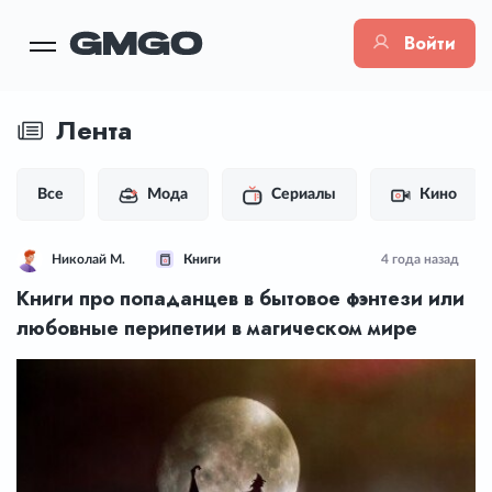
Войти
Лента
Все
Мода
Сериалы
Кино
Николай М.
Книги
4 года назад
Книги про попаданцев в бытовое фэнтези или
любовные перипетии в магическом мире