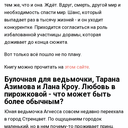
тем же, что и она. Ждёт. Вдруг, смерть, другой мир и
необходимость спасти мир. Шанс, который
выпадает раз в тысячу жизней - и он уходит
конкурентке. Приходится согласиться на роль
избалованной участницы дорамы, которая
доживает до конца сюжета.
Вот только всё пошло не по плану.
Книгу можно прочитать на
этом сайте
.
Булочная для ведьмочки, Тарана
Азимова и Лана Кроу. Любовь в
пирожковой - что может быть
более обычным?
Юная ведьмочка Агнесса совсем недавно переехала
в город Стренцвет. По ощущениям городок
маленький, но в нем почему-то проживает принц.