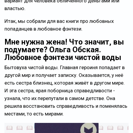
вариант для человека обличённого деньгами или
властью.
Итак, мы собрали для вас книги про любовных
попаданцев в любовное фэнтези.
Мне нужна жена! Что значит, вы
подумаете? Ольга Обская.
Любовное фэнтези чистой воды
Бытовуха чистой воды. Главная героиня попадает в
другой мир и получает записку. Оказывается, у неё
есть сестра близнец, которая живёт в другом мире.
И эта сестра, ярая поборница справедливости -
узнала, что их перепутали в самом детстве. Она
решила восстановить справедливость и поменялась
местами, то есть мирами.