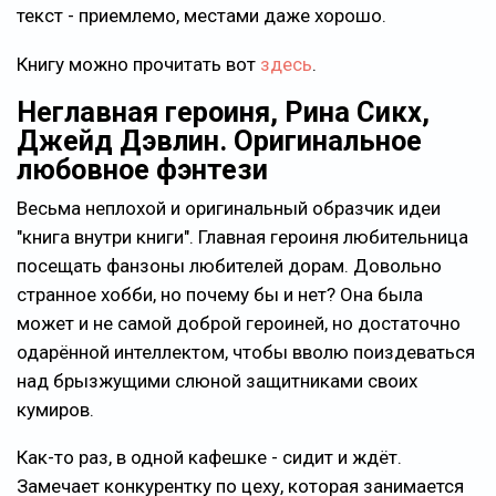
текст - приемлемо, местами даже хорошо.
Книгу можно прочитать вот
здесь
.
Неглавная героиня, Рина Сикх,
Джейд Дэвлин. Оригинальное
любовное фэнтези
Весьма неплохой и оригинальный образчик идеи
"книга внутри книги". Главная героиня любительница
посещать фанзоны любителей дорам. Довольно
странное хобби, но почему бы и нет? Она была
может и не самой доброй героиней, но достаточно
одарённой интеллектом, чтобы вволю поиздеваться
над брызжущими слюной защитниками своих
кумиров.
Как-то раз, в одной кафешке - сидит и ждёт.
Замечает конкурентку по цеху, которая занимается