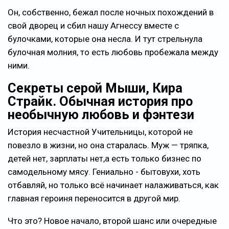
Он, собственно, бежал после ночных похождений в
свой дворец и сбил нашу Агнессу вместе с
булочками, которые она несла. И тут стрельнула
булочная молния, то есть любовь пробежала между
ними.
Секреты серой Мыши, Кира
Страйк. Обычная история про
необычную любовь и фэнтези
История несчастной Учительницы, которой не
повезло в жизни, но она старалась. Муж — тряпка,
детей нет, зарплаты нет,а есть только бизнес по
самодельному мясу. Гениально - бытовухи, хоть
отбавляй, но только всё начинает налаживаться, как
главная героиня переносится в другой мир.
Что это? Новое начало, второй шанс или очередные