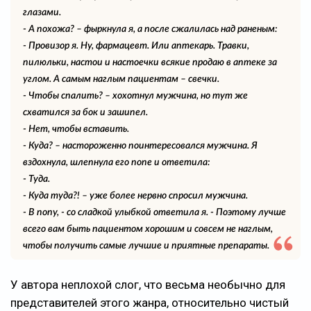
глазами.
- А похожа? – фыркнула я, а после сжалилась над раненым:
- Провизор я. Ну, фармацевт. Или аптекарь. Травки,
пилюльки, настои и настоечки всякие продаю в аптеке за
углом. А самым наглым пациентам – свечки.
- Чтобы спалить? – хохотнул мужчина, но тут же
схватился за бок и зашипел.
- Нет, чтобы вставить.
- Куда? – настороженно поинтересовался мужчина. Я
вздохнула, шлепнула его попе и ответила:
- Туда.
- Куда туда?! – уже более нервно спросил мужчина.
- В попу, - со сладкой улыбкой ответила я. - Поэтому лучше
всего вам быть пациентом хорошим и совсем не наглым,
чтобы получить самые лучшие и приятные препараты.
У автора неплохой слог, что весьма необычно для
представителей этого жанра, относительно чистый