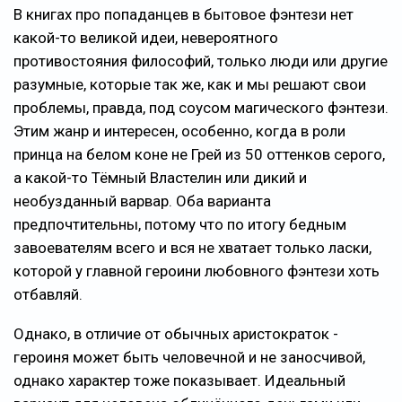
В книгах про попаданцев в бытовое фэнтези нет
какой-то великой идеи, невероятного
противостояния философий, только люди или другие
разумные, которые так же, как и мы решают свои
проблемы, правда, под соусом магического фэнтези.
Этим жанр и интересен, особенно, когда в роли
принца на белом коне не Грей из 50 оттенков серого,
а какой-то Тёмный Властелин или дикий и
необузданный варвар. Оба варианта
предпочтительны, потому что по итогу бедным
завоевателям всего и вся не хватает только ласки,
которой у главной героини любовного фэнтези хоть
отбавляй.
Однако, в отличие от обычных аристократок -
героиня может быть человечной и не заносчивой,
однако характер тоже показывает. Идеальный