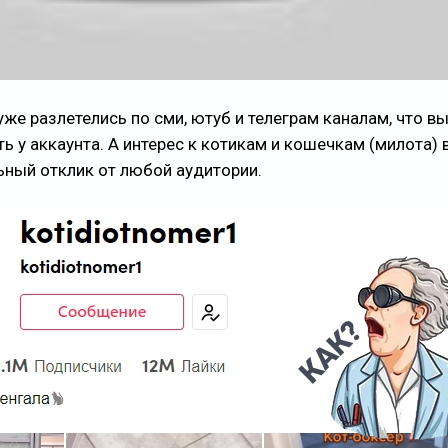
же разлетелись по сми, ютуб и телеграм каналам, что в
 у аккаунта. А интерес к котикам и кошечкам (милота) 
ный отклик от любой аудитории.