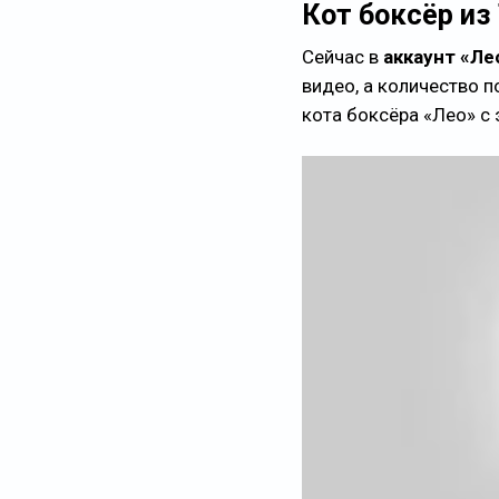
Кот боксёр из 
Сейчас в
аккаунт «Л
видео, а количество 
кота боксёра «Лео» с 