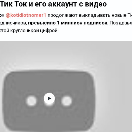
Тик Ток и его аккаунт с видео
ео»
@kotidiotnomer1
продолжают выкладывать новые Ти
подписчиков,
превысило 1 миллион подписок
. Поздрав
этой кругленькой цифрой.