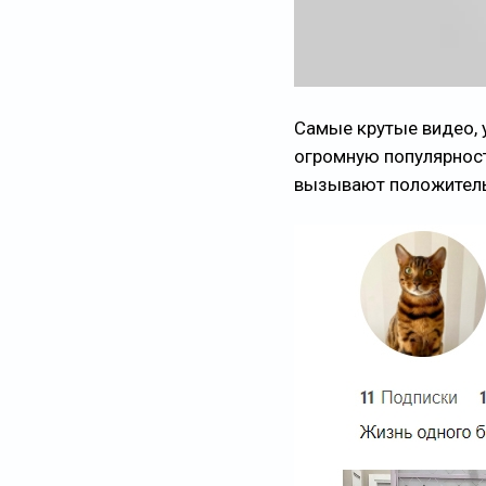
Самые крутые видео, у
огромную популярность
вызывают положитель