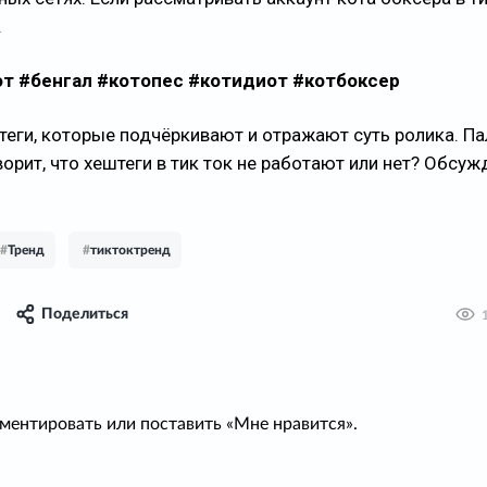
.
от #бенгал #котопес #котидиот #котбоксер
теги, которые подчёркивают и отражают суть ролика. Па
оворит, что хештеги в тик ток не работают или нет? Обсуж
#
Тренд
#
тиктоктренд
Поделиться
ментировать или поставить «Мне нравится».