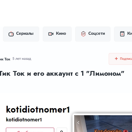
Сериалы
Кино
Соцсети
Кн
5 лет назад
Подпис
ик Ток
Тик Ток и его аккаунт с 1 "Лимоном"