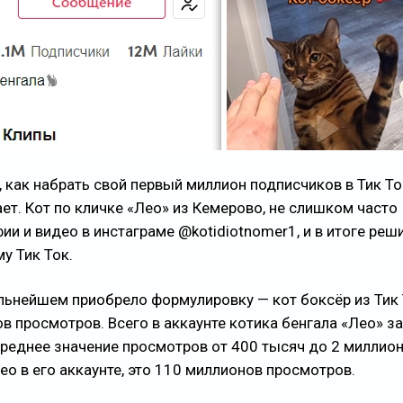
, как набрать свой первый миллион подписчиков в Тик То
ет. Кот по кличке «Лео» из Кемерово, не слишком часто
и и видео в инстаграме @kotidiotnomer1, и в итоге реш
у Тик Ток.
альнейшем приобрело формулировку — кот боксёр из Тик 
в просмотров. Всего в аккаунте котика бенгала «Лео» з
среднее значение просмотров от 400 тысяч до 2 миллион
о в его аккаунте, это 110 миллионов просмотров.