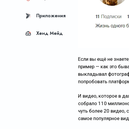
Приложения
Хенд Мейд
Если вы ещё не знаете
пример — как это быва
выкладывал фотографи
попробовать платформ
И видео, которое в д
собрало 110 миллионо
чуть более 20 видео, 
самое популярное виде