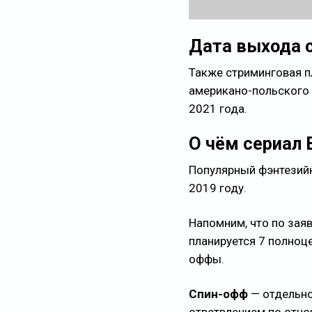
Дата выхода с
Также стриминговая п
американо-польского 
2021 года.
О чём сериал 
Популярный фэнтезийн
2019 году.
Напомним, что по зая
планируется 7 полноц
оффы.
Спин-офф
— отдельно