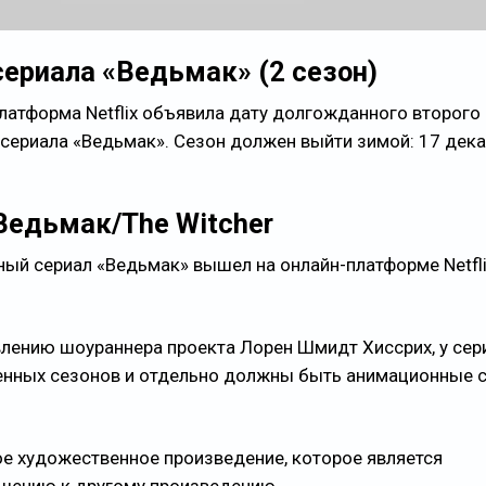
ериала «Ведьмак» (2 сезон)
латформа Netflix объявила дату долгожданного второго
сериала «Ведьмак». Сезон должен выйти зимой: 17 дек
Ведьмак/The Witcher
ый сериал «Ведьмак» вышел на онлайн-платформе Netfli
влению шоураннера проекта Лорен Шмидт Хиссрих, у сер
енных сезонов и отдельно должны быть анимационные с
е художественное произведение, которое является