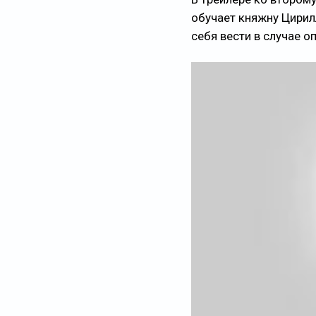
обучает княжну Цирилл
себя вести в случае о