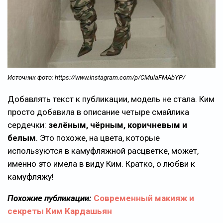
Источник фото: https://www.instagram.com/p/CMulaFMAbYP/
Добавлять текст к публикации, модель не стала. Ким
просто добавила в описание четыре смайлика
сердечки:
зелёным, чёрным, коричневым и
белым
. Это похоже, на цвета, которые
используются в камуфляжной расцветке, может,
именно это имела в виду Ким. Кратко, о любви к
камуфляжу!
Похожие публикации:
Современный макияж и
секреты Ким Кардашьян