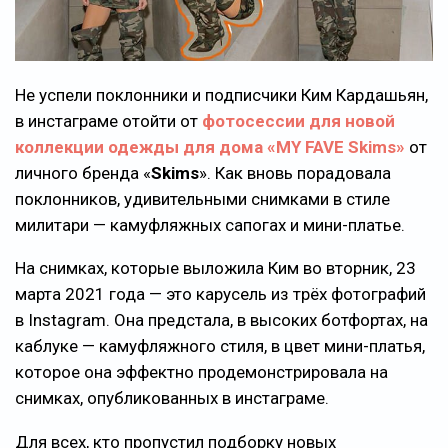
Не успели поклонники и подписчики Ким Кардашьян,
в инстаграме отойти от
фотосессии для новой
коллекции одежды для дома «MY FAVE Skims»
от
личного бренда «
Skims
». Как вновь порадовала
поклонников, удивительными снимками в стиле
милитари — камуфляжных сапогах и мини-платье.
На снимках, которые выложила Ким во вторник, 23
марта 2021 года — это карусель из трёх фотографий
в Instagram. Она предстала, в высоких ботфортах, на
каблуке — камуфляжного стиля, в цвет мини-платья,
которое она эффектно продемонстрировала на
снимках, опубликованных в инстаграме.
Для всех, кто пропустил подборку новых