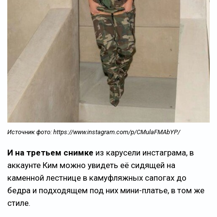
Источник фото: https://www.instagram.com/p/CMulaFMAbYP/
И на третьем снимке
из карусели инстаграма, в
аккаунте Ким можно увидеть её сидящей на
каменной лестнице в камуфляжных сапогах до
бедра и подходящем под них мини-платье, в том же
стиле.