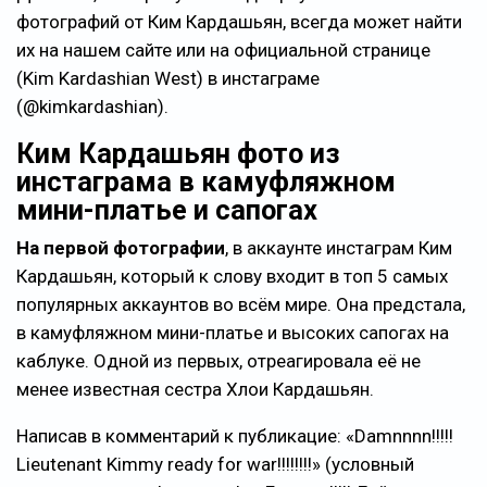
фотографий от Ким Кардашьян, всегда может найти
их на нашем сайте или на официальной странице
(Kim Kardashian West) в инстаграме
(@kimkardashian).
Ким Кардашьян фото из
инстаграма в камуфляжном
мини-платье и сапогах
На первой фотографии
, в аккаунте инстаграм Ким
Кардашьян, который к слову входит в топ 5 самых
популярных аккаунтов во всём мире. Она предстала,
в камуфляжном мини-платье и высоких сапогах на
каблуке. Одной из первых, отреагировала её не
менее известная сестра Хлои Кардашьян.
Написав в комментарий к публикацие:
Damnnnn!!!!!
Lieutenant Kimmy ready for war!!!!!!!!
(условный