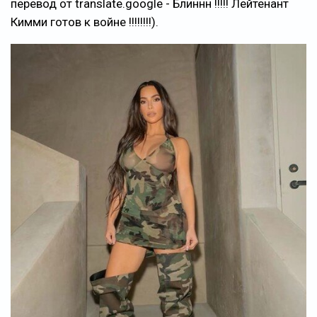
перевод от translate.google - Блиннн !!!!! Лейтенант
Кимми готов к войне !!!!!!!!).