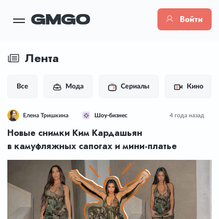
Войти
Лента
Все
Мода
Сериалы
Кино
Елена Тришкина
Шоу-бизнес
4 года назад
Новые снимки Ким Кардашьян
в камуфляжных сапогах и мини-платье