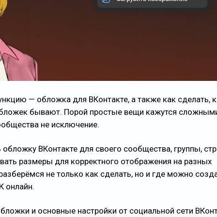
нкцию — обложка для ВКонтакте, а также как сделать, 
бложек бывают. Порой простые вещи кажутся сложными
ообщества не исключение.
ь обложку ВКонтакте для своего сообщества, группы, ст
вать размеры для корректного отображения на разных
разберёмся не только как сделать, но и где можно созд
К онлайн.
бложки и основные настройки от социальной сети ВКонт