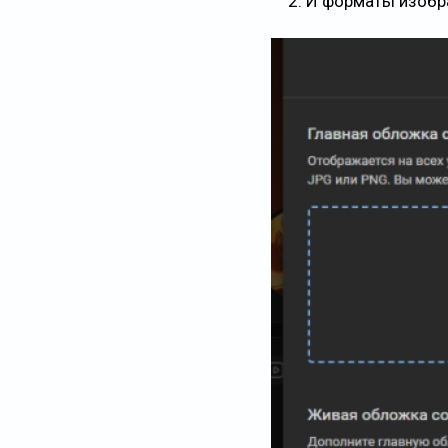
И форматы изобра