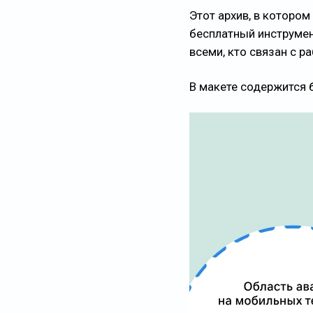
Этот архив, в которо
бесплатный инструмен
всеми, кто связан с р
В макете содержится 