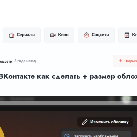
Сериалы
Кино
Соцсети
Кн
3 года назад
Подпис
оцсети
Контакте как сделать + размер обл