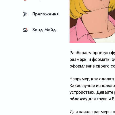
Приложения
Хенд Мейд
Разбираем простую фу
размеры и форматы о
оформление своего с
Например, как сделат
Какие лучше использо
устройствах. Давайте 
обложку для группы В
Для начала размеры о