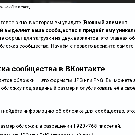
ить изображение].
говое окно, в котором вы увидите (
Важный элемент
й выделяет ваше сообщество и придаёт ему уникал
ые формы для загрузки из двух вариантов, это главная о
бложка сообщества. Начнём с первого варианта самого
жка сообщества в ВКонтакте
антов обложки — это форматы JPG или PNG. Вы можете 
 обложку под заданный размер и опубликовать её в сво
ы найдёте информацию об обложке для сообщества, это
азмер обложки; в разрешении 1920×768 пикселей.