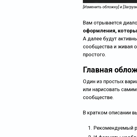
[Изменить обложку] и [Загруз
Вам отрывается диало
оформления, которы
А далее будут активн
сообщества и живая о
простого.
Главная обло
Один из простых вари
или нарисовать самим
сообществе.
В кратком описании в
Рекомендуемый р