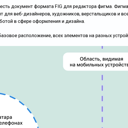
м есть документ формата FIG для редактора фигма. Фигм
т для веб-дизайнеров, художников, верстальщиков и вс
аботой в сфере оформления и дизайна.
базовое расположение, всех элементов на разных устрой