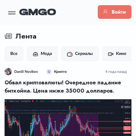
Войти
Лента
Все
Мода
Сериалы
Кино
Daniil Novikov
Крипто
4 года назад
Обвал криптовалюты! Очередное падание
биткойна. Цена ниже 35000 долларов.