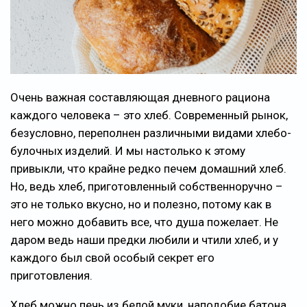
Очень важная составляющая дневного рациона
каждого человека – это хлеб. Современный рынок,
безусловно, переполнен различными видами хлебо-
булочных изделий. И мы настолько к этому
привыкли, что крайне редко печем домашний хлеб.
Но, ведь хлеб, приготовленный собственноручно –
это не только вкусно, но и полезно, потому как в
него можно добавить все, что душа пожелает. Не
даром ведь наши предки любили и чтили хлеб, и у
каждого был свой особый секрет его
приготовления.
Хлеб можно печь из белой муки, наподобие батона,