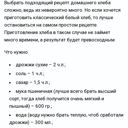
Выбрать подходящий рецепт домашнего хлеба
сложно, ведь их невероятно много. Но если хочется
приготовить классический белый хлеб, то лучше
остановиться на самом простом рецепте.
Приготовление хлеба в таком случае не займет
много времени, а результат будет превосходным.
Что нужно:
дрожжи сухие – 2 ч.л.;
соль – 1 ч.л.;
сахар – 1,5 ч.л.;
мука пшеничная (лучше всего брать высший
сорт, тогда хлеб получится очень мягкий и
пышный) – 600 гр.;
вода (воду нужно брать теплую, чтоб сработали
дрожжи) – 300 мл.;