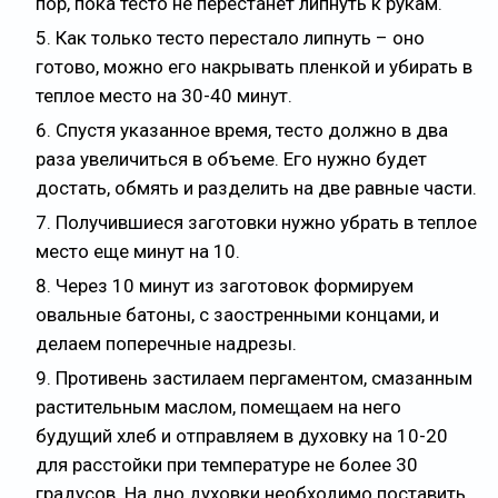
пор, пока тесто не перестанет липнуть к рукам.
Как только тесто перестало липнуть – оно
готово, можно его накрывать пленкой и убирать в
теплое место на 30-40 минут.
Спустя указанное время, тесто должно в два
раза увеличиться в объеме. Его нужно будет
достать, обмять и разделить на две равные части.
Получившиеся заготовки нужно убрать в теплое
место еще минут на 10.
Через 10 минут из заготовок формируем
овальные батоны, с заостренными концами, и
делаем поперечные надрезы.
Противень застилаем пергаментом, смазанным
растительным маслом, помещаем на него
будущий хлеб и отправляем в духовку на 10-20
для расстойки при температуре не более 30
градусов. На дно духовки необходимо поставить