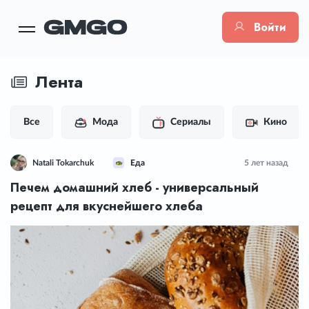
Войти
Лента
Все
Мода
Сериалы
Кино
Natali Tokarchuk
Еда
5 лет назад
Печем домашний хлеб - универсальный
рецепт для вкуснейшего хлеба