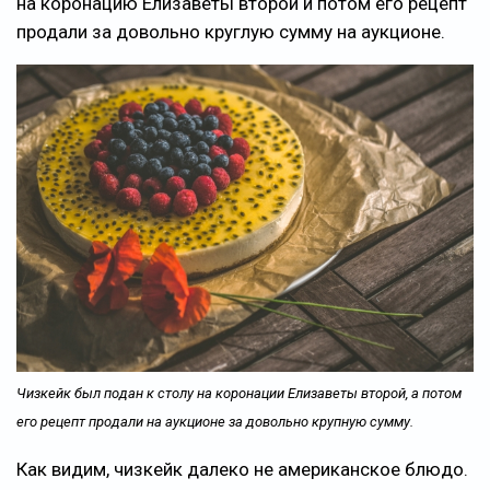
на коронацию Елизаветы второй и потом его рецепт
продали за довольно круглую сумму на аукционе.
Чизкейк был подан к столу на коронации Елизаветы второй, а потом
его рецепт продали на аукционе за довольно крупную сумму.
Как видим, чизкейк далеко не американское блюдо.