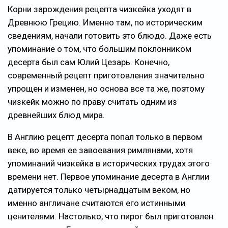
Корни зарождения рецепта чизкейка уходят в
Древнюю Грецию. Именно там, по историческим
сведениям, начали готовить это блюдо. Даже есть
упоминание о том, что большим поклонником
десерта был сам Юлий Цезарь. Конечно,
современный рецепт приготовления значительно
упрощен и изменен, но основа все та же, поэтому
чизкейк можно по праву считать одним из
древнейших блюд мира.
В Англию рецепт десерта попал только в первом
веке, во время ее завоевания римлянами, хотя
упоминаний чизкейка в исторических трудах этого
времени нет. Первое упоминание десерта в Англии
датируется только четырнадцатым веком, но
именно англичане считаются его истинными
ценителями. Настолько, что пирог был приготовлен