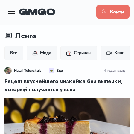
Войти
Лента
Все
Мода
Сериалы
Кино
Natali Tokarchuk
Еда
4 года назад
Рецепт вкуснейшего чизкейка без выпечки,
который получается у всех