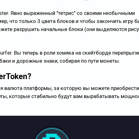
mster. Явно выраженный "тетрис" со своими необычными
р, что только 3 цвета блоков и чтобы закончить игру б
ожете разрушить начальные блоки (они выделяются рис
Surfer. Вы теперь в роли хомяка на скейтборде перепрыги
 баки и дорожные знаки, собирая по пути монеты.
erToken?
ая валюта платформы, за которую вы можете приобрести
ты, которые стабильно будут вам вырабатывать мощно