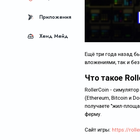
Приложения
Хенд Мейд
Ещё три года назад бы
вложениями, так и без
Что такое Roll
RollerCoin - симулят
(Ethereum, Bitcoin и 
получаете "жил-площа
ферму.
Сайт игры:
https://roll