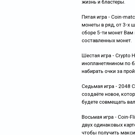
жизнь и бластеры.
Пятая игра - Coin-mat
монеты в ряд, от 3-х 
сборе 5-ти монет Вам
составленных монет.
Шестая игра - Crypto 
инопланетянином по б
набирать очки за прой
Седьмая игра - 2048 C
создаёте новое, котор
будете совмещать вал
Восьмая игра - Coin-F
двух одинаковых карто
чтобы получить макси