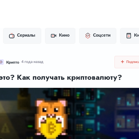
Сериалы
Кино
Соцсети
Кн
4 года назад
Подпис
Крипто
о это? Как получать криптовалюту?