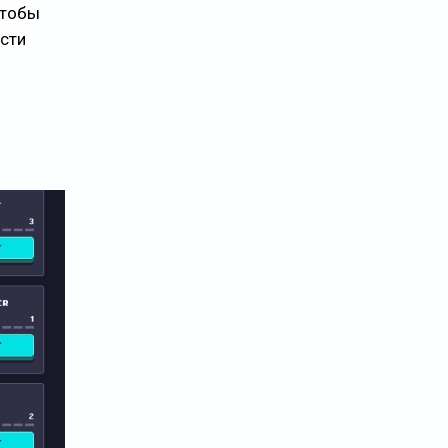
чтобы
сти