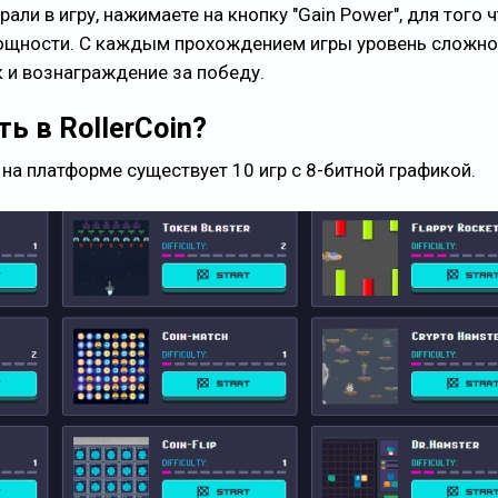
рали в игру, нажимаете на кнопку "Gain Power", для того 
мощности. С каждым прохождением игры уровень сложно
 и вознаграждение за победу.
ь в RollerCoin?
 на платформе существует 10 игр с 8-битной графикой.