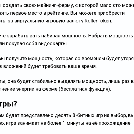
бы создать свою майнинг-ферму, с которой мало кто мож
нять первое место в рейтинге. Вы можете приобрести
ты за виртуальную игровую валюту RollerToken.
ете зарабатывать набирая мощность. Набрать мощность
ли покупая себя видеокарты.
вы получите мощность, которая со временем будет утерян
з вложений будет требовать ваше время.
ты, она будет стабильно выделять мощность, лишь раз в
лнение энергии на ферме (бесплатная функция).
игры?
ам будет представлено десять 8-битных игр на выбор, в
, игра занимает не более 1 минуты на её прохождение.