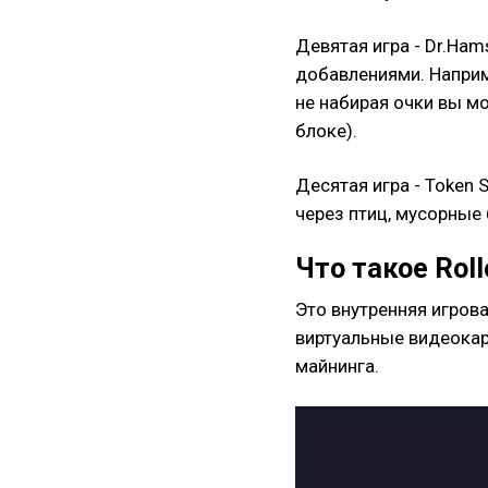
Девятая игра - Dr.Ha
добавлениями. Наприме
не набирая очки вы м
блоке).
Десятая игра - Token 
через птиц, мусорные
Что такое Roll
Это внутренняя игров
виртуальные видеокар
майнинга.