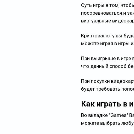
Суть игры в том, что
посоревноваться и за
виртуальные видеокар
Криптовалюту вы буд
можете играя в игры и
При выигрыше в игре 
что данный способ бе
При покупки видеокар
будет требовать попо
Как играть в 
Во вкладке "Games" В
можете выбрать любую