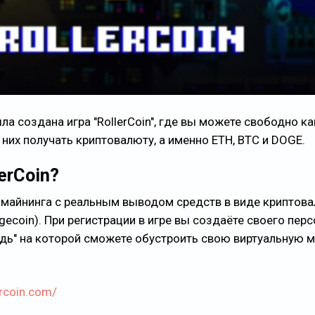
ла создана игра "RollerCoin", где вы можете свободно ка
 них получать криптовалюту, а именно ETH, BTC и DOGE.
erCoin?
ор майнинга с реальным выводом средств в виде криптов
Dogecoin). При регистрации в игре вы создаёте своего пер
дь" на которой сможете обустроить свою виртуальную м
ercoin.com/