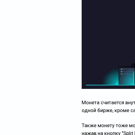
Монета считается вну
одной бирже, кроме с
Также монету тоже мо
нажав на кнопку "Split