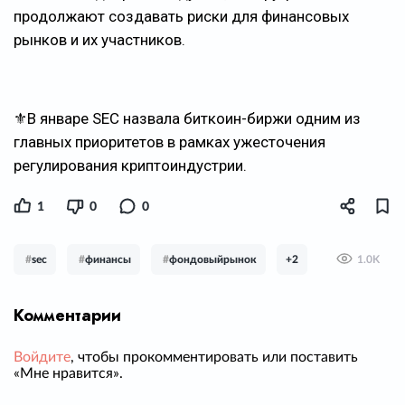
продолжают создавать риски для финансовых
рынков и их участников.
⚜️В январе SEC назвала биткоин-биржи одним из
главных приоритетов в рамках ужесточения
регулирования криптоиндустрии.
1
0
0
#
sec
#
финансы
#
фондовыйрынок
+2
1.0K
Комментарии
Войдите
, чтобы прокомментировать или поставить
«Мне нравится».