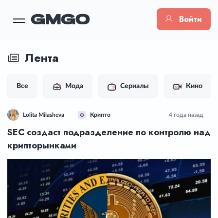
Войти
Лента
Все
Мода
Сериалы
Кино
Lolita Milasheva
Крипто
4 года назад
SEC создаст подразделение по контролю над
крипторынками