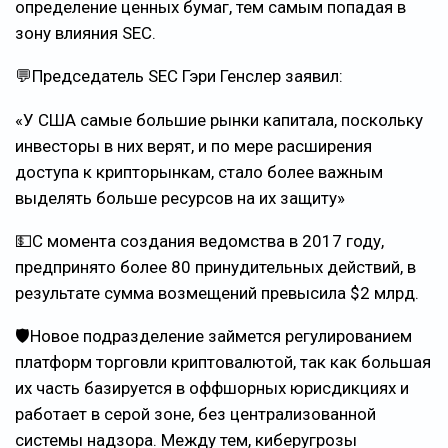
определение ценных бумаг, тем самым попадая в
зону влияния SEC.
💬Председатель SEC Гэри Генслер заявил:
«У США самые большие рынки капитала, поскольку
инвесторы в них верят, и по мере расширения
доступа к крипторынкам, стало более важным
выделять больше ресурсов на их защиту»
💵С момента создания ведомства в 2017 году,
предпринято более 80 принудительных действий, в
результате сумма возмещений превысила $2 млрд.
🛡Новое подразделение займется регулированием
платформ торговли криптовалютой, так как большая
их часть базируется в оффшорных юрисдикциях и
работает в серой зоне, без централизованной
системы надзора. Между тем, киберугрозы