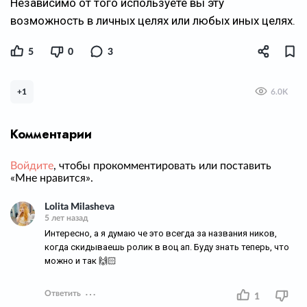
Независимо от того используете вы эту
возможность в личных целях или любых иных целях.
5
0
3
+1
6.0K
Комментарии
Войдите
, чтобы прокомментировать или поставить
«Мне нравится».
Lolita Milasheva
5 лет назад
Интересно, а я думаю че это всегда за названия ников,
когда скидываешь ролик в воц ап. Буду знать теперь, что
можно и так 🙌🏻
Ответить
1