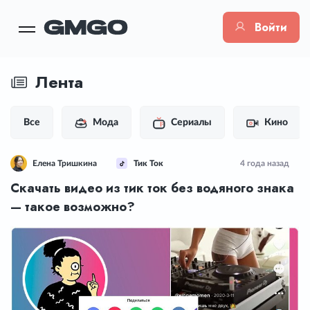
Войти
Лента
Все
Мода
Сериалы
Кино
Елена Тришкина
Тик Ток
4 года назад
Скачать видео из тик ток без водяного знака
— такое возможно?