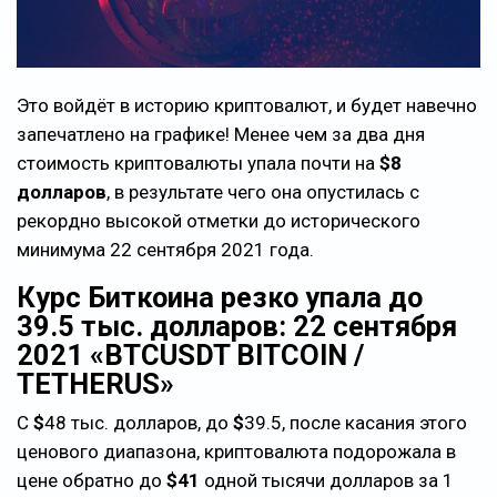
Это войдёт в историю криптовалют, и будет навечно
запечатлено на графике! Менее чем за два дня
стоимость криптовалюты упала почти на
$
8
долларов
, в результате чего она опустилась с
рекордно высокой отметки до исторического
минимума 22 сентября 2021 года.
Курс Биткоина резко упала до
39.5 тыс. долларов: 22 сентября
2021 «BTCUSDT BITCOIN /
TETHERUS»
С
$
48 тыс. долларов, до
$
39.5, после касания этого
ценового диапазона, криптовалюта подорожала в
цене обратно до
$
41
одной тысячи долларов за 1