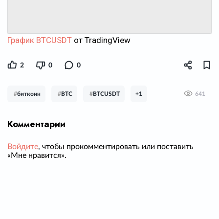
График BTCUSDT
от TradingView
2
0
0
#
биткоин
#
BTC
#
BTCUSDT
+1
641
Комментарии
Войдите
, чтобы прокомментировать или поставить
«Мне нравится».