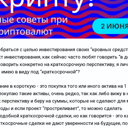
обраться с целью инвестирования своих “кровных средст
 инвестирования, как сейчас часто любят говорить “в д
говорить конкретно на краткосрочную перспективу, я ли
я имею в виду под “краткосрочной”?
ние в короткую - это покупка того или иного актива на 
окупаю такие активы, очень редко, так как либо вижу в 
 перспективу и беру на суммы, которые не сделают для
оды и если проект “простреливает”, то можно сделать
добной краткосрочной сделки, но как говорится - это к
аткосрочные сделки не дают уверенности на будущее, п