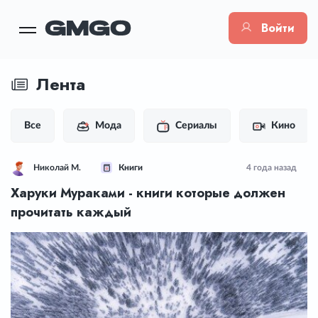
Войти
Лента
Все
Мода
Сериалы
Кино
Николай М.
Книги
4 года назад
Харуки Мураками - книги которые должен
прочитать каждый