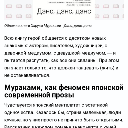
Обложка книги Харуки Мураками -
Дэнс, дэнс, дэнс.
Всю книгу герой общается с десятком новых
знакомых: актёром, писателем, художницей, с
девочкой-медиумом, с девушкой-медиумом, ― и
пытается распутать, как все они связаны. При этом
он знает только то, что должен танцевать (жить) и
не останавливаться.
Мураками, как феномен японской
современной прозы
Чувствуется японский менталитет с эстетикой
одиночества. Казалось бы, страна маленькая, люди
кучные, но у них просто не принято быть открытыми.
Рассказчик в каждом романе знакомится с кучей