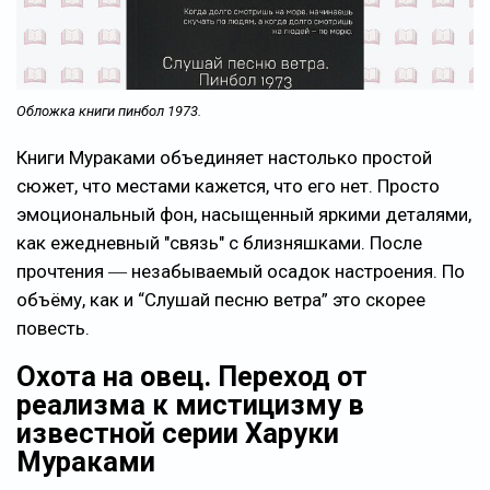
Обложка книги пинбол 1973.
Книги Мураками объединяет настолько простой
сюжет, что местами кажется, что его нет. Просто
эмоциональный фон, насыщенный яркими деталями,
как ежедневный "связь" с близняшками. После
прочтения ― незабываемый осадок настроения. По
объёму, как и “Слушай песню ветра” это скорее
повесть.
Охота на овец. Переход от
реализма к мистицизму в
известной серии Харуки
Мураками