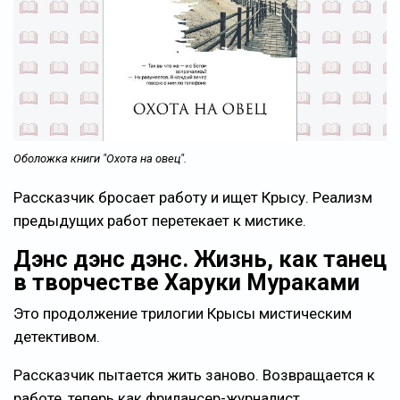
Оболожка книги "Охота на овец".
Рассказчик бросает работу и ищет Крысу. Реализм
предыдущих работ перетекает к мистике.
Дэнс дэнс дэнс. Жизнь, как танец
в творчестве Харуки Мураками
Это продолжение трилогии Крысы мистическим
детективом.
Рассказчик пытается жить заново. Возвращается к
работе, теперь как фрилансер-журналист.