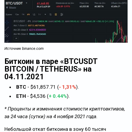
Источник binance.com
Биткоин в паре «BTCUSDT
BITCOIN / TETHERUS» на
04.11.2021
BTC
- $61,857.71 (
- 1,31%
).
ETH
- $4,536 (
+ 0.44%
).
* Проценты и изменения стоимости криптоактивов,
за 24 часа (сутки) на 4 ноября 2021 года.
Небольшой откат биткоина в зону 60 тысяч