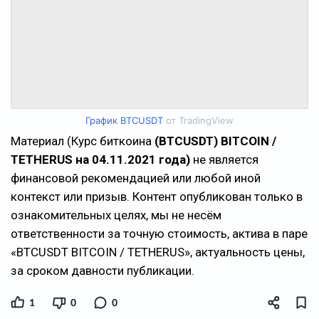
График BTCUSDT
от TradingView
Материал (Курс биткоина
(BTCUSDT) BITCOIN /
TETHERUS на 04.11.2021 года)
не является
финансовой рекомендацией или любой иной
контекст или призыв. Контент опубликован только в
ознакомительных целях, мы не несём
ответственности за точную стоимость, актива в паре
«BTCUSDT BITCOIN / TETHERUS», актуальность цены,
за сроком давности публикации.
1
0
0