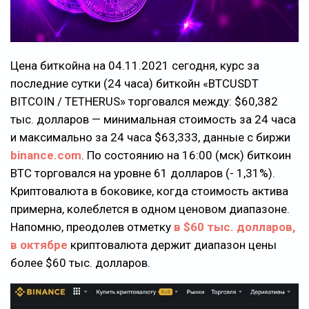
Цена биткойна на 04.11.2021 сегодня, курс за
последние сутки (24 часа) биткойн «BTCUSDT
BITCOIN / TETHERUS» торговался между: $60,382
тыс. долларов — минимальная стоимость за 24 часа
и максимально за 24 часа $63,333, данные с биржи
binance.com
. По состоянию на 16:00 (мск) биткоин
BTC торговался на уровне 61 долларов (- 1,31%).
Криптовалюта в боковике, когда стоимость актива
примерна, колеблется в одном ценовом диапазоне.
Напомню, преодолев отметку
в $60 тыс. долларов,
в октябре
криптовалюта держит диапазон цены
более $60 тыс. долларов.