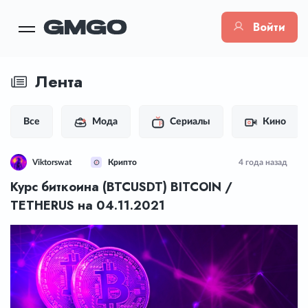
Войти
Лента
Все
Мода
Сериалы
Кино
Viktorswat
Крипто
4 года назад
Курс биткоина (BTCUSDT) BITCOIN /
TETHERUS на 04.11.2021